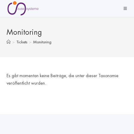
Zum
Inhalt
springen
Monitoring
>
Tickets
>
Monitoring
Es gibt momentan keine Beiträge, die unter dieser Taxonomie
veröffentlicht wurden.